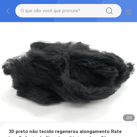
2
/
3
3D preto não tecido regenerou alongamento Rate