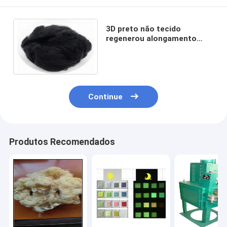
3D preto não tecido
regenerou alongamento
Rate Low Defects da fibra
de poliéster o bom 51mm
Continue
Produtos Recomendados