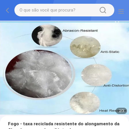
2
/
3
Fogo - taxa reciclada resistente do alongamento da