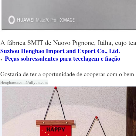
A fábrica SMIT de Nuovo Pignone, Itália, cujo tea
Suzhou Henghao Import and Export Co., Ltd.
Peças sobressalentes para tecelagem e fiação
Gostaria de ter a oportunidade de cooperar com o bem 
Henghaoszcom@aliyun.com