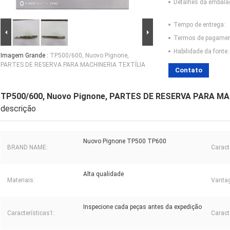
Detalhes da embal
Tempo de entrega:
Termos de pagamen
Habilidade da fonte:
Imagem Grande :
TP500/600, Nuovo Pignone,
PARTES DE RESERVA PARA MACHINERIA TEXTÍLIA
Contato
TP500/600, Nuovo Pignone, PARTES DE RESERVA PARA MA
descrição
Nuovo Pignone TP500 TP600
BRAND NAME:
Caract
Alta qualidade
Materiais:
Vanta
Inspecione cada peças antes da expedição
Características1:
Caracte