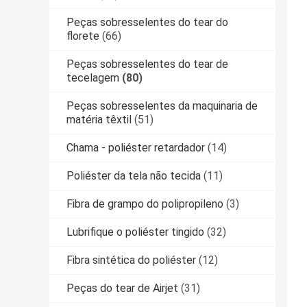
Peças sobresselentes do tear do
florete
(66)
Peças sobresselentes do tear de
tecelagem
(80)
Peças sobresselentes da maquinaria de
matéria têxtil
(51)
Chama - poliéster retardador
(14)
Poliéster da tela não tecida
(11)
Fibra de grampo do polipropileno
(3)
Lubrifique o poliéster tingido
(32)
Fibra sintética do poliéster
(12)
Peças do tear de Airjet
(31)