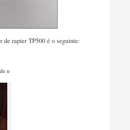
r de rapier TP500 é o seguinte:
de u