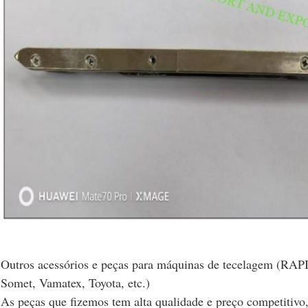
Outros acessórios e peças para máquinas de tecelagem (RA
Somet, Vamatex, Toyota, etc.)
As peças que fizemos tem alta qualidade e preço competitivo