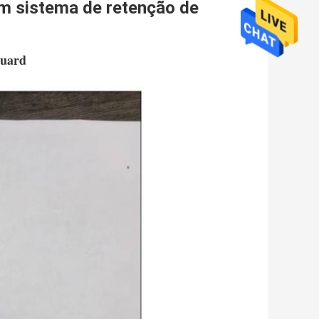
m sistema de retenção de
quard