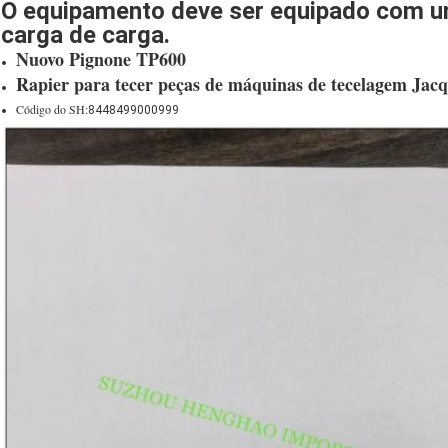
O equipamento deve ser equipado com u
carga de carga.
Nuovo Pignone TP600
Rapier para tecer peças de máquinas de tecelagem Jac
Código do SH:
8448499000999