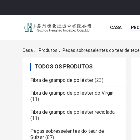
CASA
PRO
Casa
Produtos
Peças sobresselentes do tear de tec
TODOS OS PRODUTOS
Fibra de grampo de poliéster
(23)
Fibra de grampo de poliéster do Virgin
(11)
Fibra de grampo de poliéster reciclada
(11)
Peças sobresselentes do tear de
Sulzer
(87)