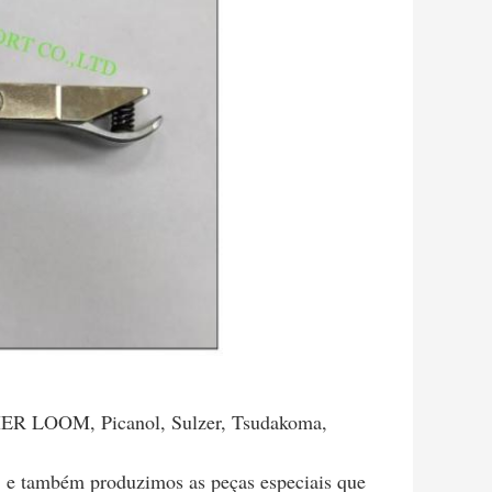
PIER LOOM, Picanol, Sulzer, Tsudakoma,
, e também produzimos as peças especiais que