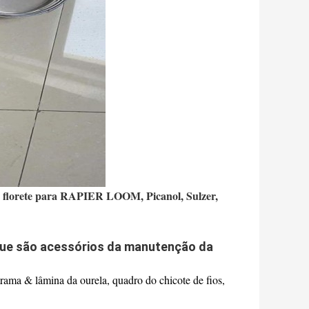
do florete para RAPIER LOOM, Picanol, Sulzer,
 que são acessórios da manutenção da
 trama & lâmina da ourela, quadro do chicote de fios,