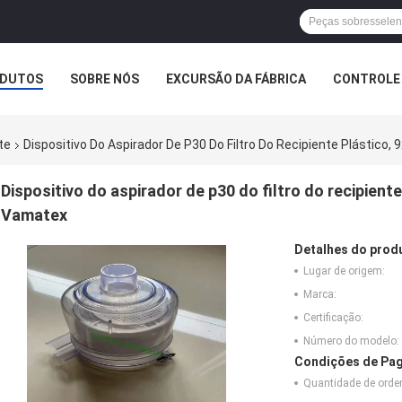
DUTOS
SOBRE NÓS
EXCURSÃO DA FÁBRICA
CONTROLE 
te
Dispositivo Do Aspirador De P30 Do Filtro Do Recipiente Plástic
Dispositivo do aspirador de p30 do filtro do recipient
Vamatex
Detalhes do prod
Lugar de origem:
Marca:
Certificação:
Número do modelo:
Condições de Pag
Quantidade de ord