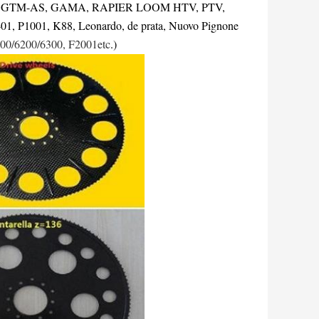
ol GTM, GTM-AS, GAMA, RAPIER LOOM HTV, PTV,
, P1001, K88, Leonardo, de prata, Nuovo Pignone
00/6200/6300, F2001etc
.)