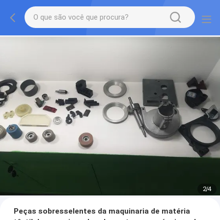
2
/
4
Peças sobresselentes da maquinaria de matéria