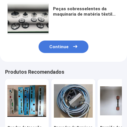
Peças sobresselentes da
maquinaria de matéria têxtil
dos encaixes de rolamento
para máquinas de gerencio do
fim aberto
Continue
Produtos Recomendados