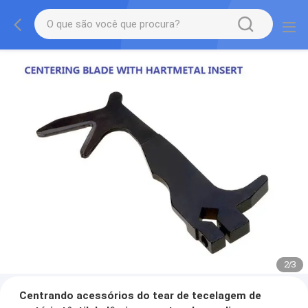
2
/
3
Centrando acessórios do tear de tecelagem de